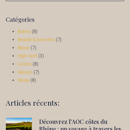
Catégories
Autres
(8)
Beauté & bien être
(7)
Bijoux
(7)
High-tech
(3)
Loisirs
(8)
Maison
(7)
Mode
(8)
Articles récents:
Découvrez l’AOC côtes du
Rhône : un voyage à travers les